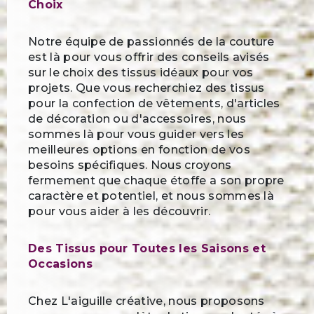
Choix
Notre équipe de passionnés de la couture
est là pour vous offrir des conseils avisés
sur le choix des tissus idéaux pour vos
projets. Que vous recherchiez des tissus
pour la confection de vêtements, d'articles
de décoration ou d'accessoires, nous
sommes là pour vous guider vers les
meilleures options en fonction de vos
besoins spécifiques. Nous croyons
fermement que chaque étoffe a son propre
caractère et potentiel, et nous sommes là
pour vous aider à les découvrir.
Des Tissus pour Toutes les Saisons et
Occasions
Chez L'aiguille créative, nous proposons