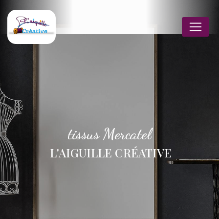
Panneau de gestion des cookies
tissus Mercatel
L'AIGUILLE CRÉATIVE