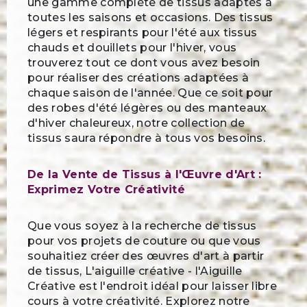
une gamme complète de tissus adaptés à
toutes les saisons et occasions. Des tissus
légers et respirants pour l'été aux tissus
chauds et douillets pour l'hiver, vous
trouverez tout ce dont vous avez besoin
pour réaliser des créations adaptées à
chaque saison de l'année. Que ce soit pour
des robes d'été légères ou des manteaux
d'hiver chaleureux, notre collection de
tissus saura répondre à tous vos besoins.
De la Vente de Tissus à l'Œuvre d'Art :
Exprimez Votre Créativité
Que vous soyez à la recherche de tissus
pour vos projets de couture ou que vous
souhaitiez créer des œuvres d'art à partir
de tissus, L'aiguille créative - l'Aiguille
Créative est l'endroit idéal pour laisser libre
cours à votre créativité. Explorez notre