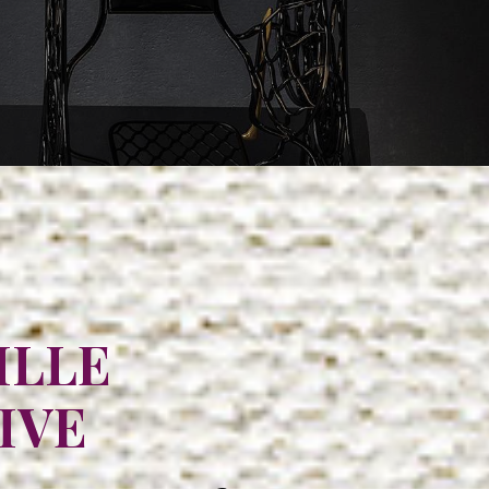
ILLE
IVE