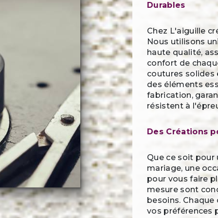
Durables
Chez L'aiguille cré
Nous utilisons un
haute qualité, ass
confort de chaqu
coutures solides 
des éléments ess
fabrication, garan
résistent à l'épr
Des Créations p
Que ce soit pour
mariage, une occ
pour vous faire pl
mesure sont conç
besoins. Chaque 
vos préférences p