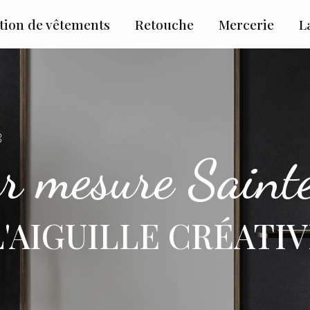
tion de vêtements
Retouche
Mercerie
L
ur mesure Saint
L'AIGUILLE CRÉATI