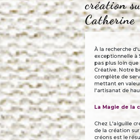
création s
Catherine
À la recherche d'
exceptionnelle à
pas plus loin que L
Créative. Notre 
complète de serv
mettant en valeu
l'artisanat de hau
La Magie de la 
Chez L'aiguille c
de la création s
créons est le résu