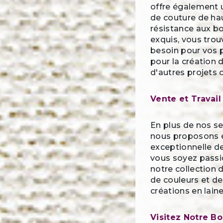
offre également u
de couture de hau
résistance aux b
exquis, vous trou
besoin pour vos p
pour la création
d'autres projets c
Vente et Travail
En plus de nos se
nous proposons 
exceptionnelle de
vous soyez passio
notre collection d
de couleurs et de
créations en lain
Visitez Notre B