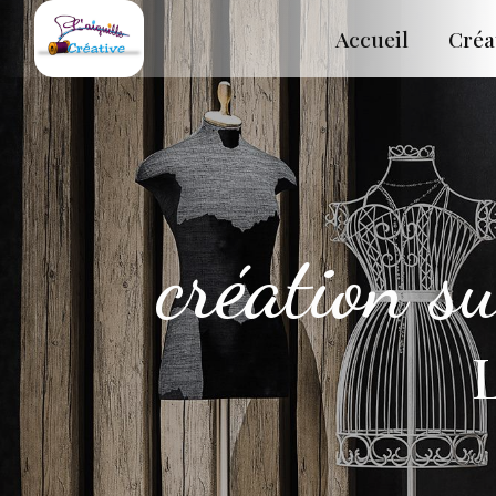
Panneau de gestion des cookies
Accueil
Créa
création s