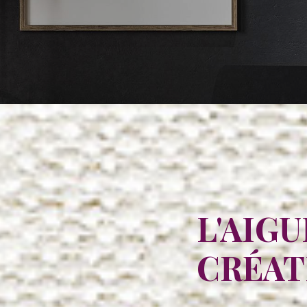
L'AIGU
CRÉAT