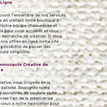
Ligne
uvrir l'ensemble de nos services
s en visitant notre boutique à
 Notre équipe chaleureuse et
là pour vous accueillir et vous
e démarche de création. Si vous
nos offres en ligne, notre site
 possibilité de passer des
te simplicité.
ommunauté Créative de
ve
réative, nous croyons en la
réativité. Rejoignez notre
assionnés de couture et de
rez l'art de la création sur
-vous à notre newsletter pour