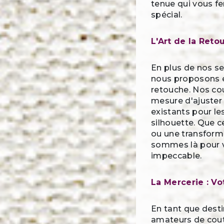
tenue qui vous fe
spécial.
L'Art de la Reto
En plus de nos se
nous proposons 
retouche. Nos co
mesure d'ajuster
existants pour le
silhouette. Que c
ou une transform
sommes là pour v
impeccable.
La Mercerie : Vo
En tant que desti
amateurs de cout