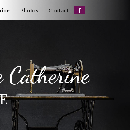
aine
Photos
Contact
e Catherine
VE