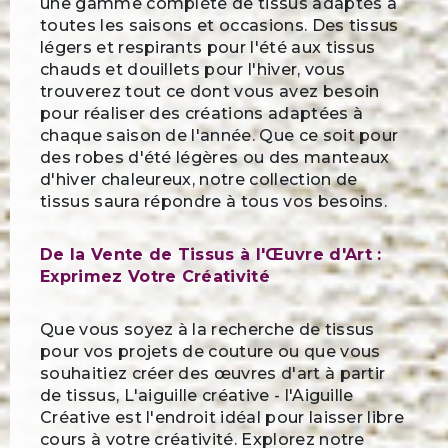
une gamme complète de tissus adaptés à
toutes les saisons et occasions. Des tissus
légers et respirants pour l'été aux tissus
chauds et douillets pour l'hiver, vous
trouverez tout ce dont vous avez besoin
pour réaliser des créations adaptées à
chaque saison de l'année. Que ce soit pour
des robes d'été légères ou des manteaux
d'hiver chaleureux, notre collection de
tissus saura répondre à tous vos besoins.
De la Vente de Tissus à l'Œuvre d'Art :
Exprimez Votre Créativité
Que vous soyez à la recherche de tissus
pour vos projets de couture ou que vous
souhaitiez créer des œuvres d'art à partir
de tissus, L'aiguille créative - l'Aiguille
Créative est l'endroit idéal pour laisser libre
cours à votre créativité. Explorez notre