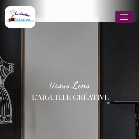
Panneau de gestion des cookies
tissus Lens
L'AIGUILLE CRÉATIVE