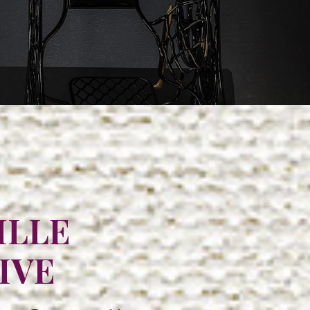
ILLE
IVE