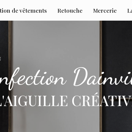
tion de vêtements
Retouche
Mercerie
L
nfection Dainvi
L'AIGUILLE CRÉATI