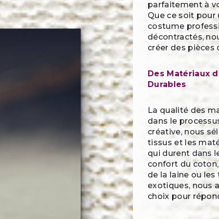
parfaitement à vo
Que ce soit pour 
costume profess
décontractés, no
créer des pièces 
Des Matériaux d
Durables
La qualité des ma
dans le processus
créative, nous s
tissus et les mat
qui durent dans l
confort du coton, 
de la laine ou les
exotiques, nous
choix pour répon