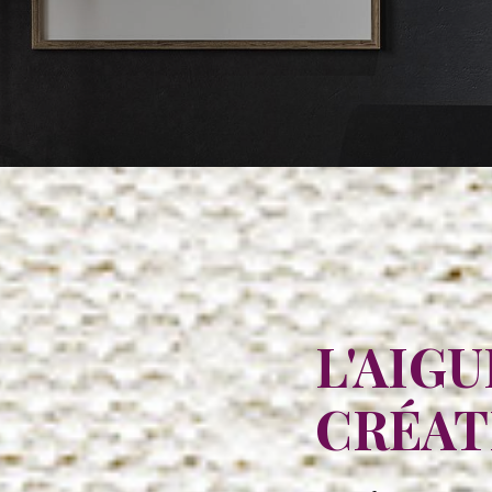
L'AIGU
CRÉAT