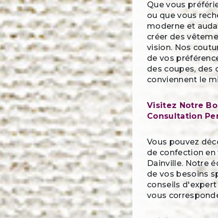
Que vous préférie
ou que vous rech
moderne et audac
créer des vêteme
vision. Nos coutu
de vos préférence
des coupes, des 
conviennent le m
Visitez Notre Bo
Consultation Pe
Vous pouvez déco
de confection en 
Dainville. Notre 
de vos besoins sp
conseils d'exper
vous corresponde