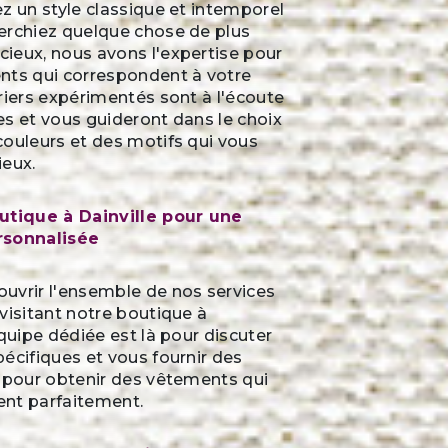
z un style classique et intemporel
erchiez quelque chose de plus
ieux, nous avons l'expertise pour
nts qui correspondent à votre
riers expérimentés sont à l'écoute
s et vous guideront dans le choix
couleurs et des motifs qui vous
ieux.
utique à Dainville pour une
rsonnalisée
uvrir l'ensemble de nos services
visitant notre boutique à
équipe dédiée est là pour discuter
écifiques et vous fournir des
t pour obtenir des vêtements qui
nt parfaitement.