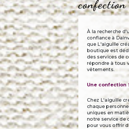
confection
À la recherche d'
confiance à Dainv
que L'aiguille créa
boutique est dédié
des services de 
répondre à tous 
vêtements.
Une confection 
Chez L'aiguille 
chaque personne 
uniques en matiè
notre service de
pour vous offrir