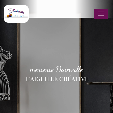
Panneau de gestion des cookies
mercerie Dainville
L'AIGUILLE CRÉATIVE