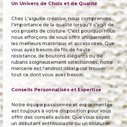
Un Univers de Choix et de Qualité
Chez L'aiguille créative, nous comprenons
l'importance de la qualité lorsqu'il s'agit de
vos projets de couture. C'est pourquoi nous
nous efforçons de vous offrir uniquement
les meilleurs matériaux et accessoires. Que
vous ayez besoin de fils de haute
résistance, de boutons élégants ou de
rubans soigneusement sélectionnés, notre
mercerie est l'endroit idéal pour trouver
tout ce dont vous avez besoin.
Conseils Personnalisés et Expertise
Notre équipe passionnée et expérimentée
est toujours à votre disposition pour vous
offrir des conseils avisés. Que vous soyez
un débutant enthousiaste ou un couturier