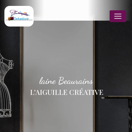
Panneau de gestion des cookies
laine Beaurains
L'AIGUILLE CRÉATIVE