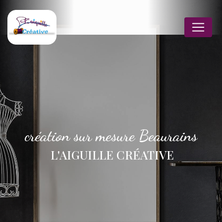
Panneau de gestion des cookies
création sur mesure Beaurains
L'AIGUILLE CRÉATIVE