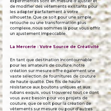
expérimentés sont en mesure d'ajuster et
de modifier des vêtements existants pour
les adapter parfaitement à votre
silhouette. Que ce soit pour une simple
retouche ou une transformation plus
complexe, nous sommes là pour vous offrir
un ajustement impeccable.
La Mercerie : Votre Source de Créativité
En tant que destination incontournable
pour les amateurs de couture, notre
création sur mesure offre également une
vaste sélection de fournitures de couture
de haute qualité. Des fils de haute
résistance aux boutons uniques et aux
rubans exquis, vous trouverez tout ce dont
vous avez besoin pour vos projets de
couture, que ce soit pour la création de
vêtements sur mesure ou pour d'autres