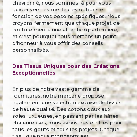
chevronné, nous sommes là pour vous
guider vers les meilleures options en
fonction de vos besoins spécifiques. Nous
croyons fermement que chaque projet de
couture mérite une attention particulière,
et c'est pourquoi nous mettons un point
d'honneur à vous offrir des conseils
personnalisés.
Des Tissus Uniques pour des Créations
Exceptionnelles
En plus de notre vaste gamme de
fournitures, notre mercerie propose
également une sélection exquise de tissus
de haute qualité. Des cotons doux aux
soies luxueuses, en passant par les laines
chaleureuses, nous avons des étoffes pour
tous les goûts et tous les projets. Chaque
tissu que nous proposons est