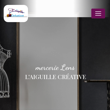
Panneau de gestion des cookies
mercerie Lens
L'AIGUILLE CRÉATIVE