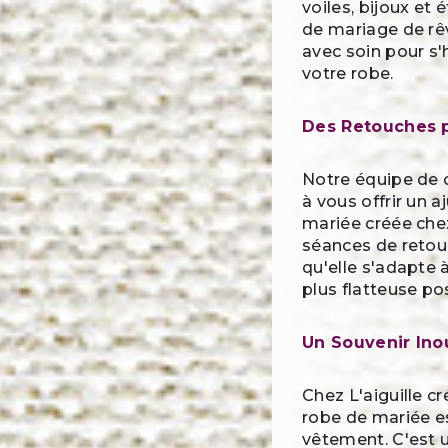
voiles, bijoux et
de mariage de rê
avec soin pour s
votre robe.
Des Retouches p
Notre équipe de 
à vous offrir un 
mariée créée chez
séances de retou
qu'elle s'adapte 
plus flatteuse po
Un Souvenir Ino
Chez L'aiguille c
robe de mariée e
vêtement. C'est u