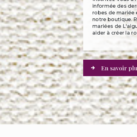
informée des der
robes de mariée 
notre boutique. 
mariées de L'aigu
aider à créer la 
En savoir pl