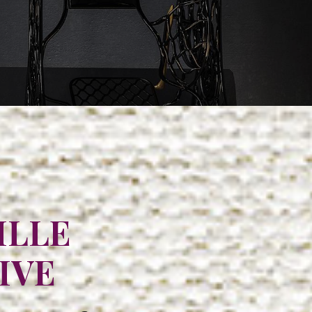
ILLE
IVE