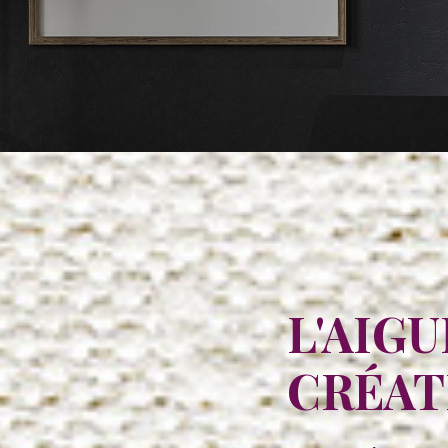
L'AIGU
CRÉAT