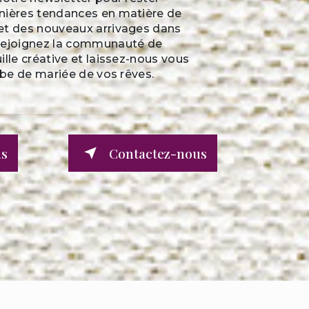
nières tendances en matière de
et des nouveaux arrivages dans
Rejoignez la communauté de
ille créative et laissez-nous vous
robe de mariée de vos rêves.
us
Contactez-nous