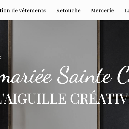
tion de vêtements
Retouche
Mercerie
L
 mariée Sainte C
L'AIGUILLE CRÉATI