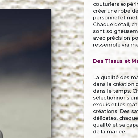
couturiers expér
créer une robe de
personnel et met 
Chaque détail, ch
sont soigneuseme
avec précision po
ressemble vraime
Des Tissus et M
La qualité des ma
dans la création 
dans le temps. Ch
sélectionnons uni
exquis et les mat
créations. Des sa
délicates, chaque
qualité et sa cap
de la mariée.