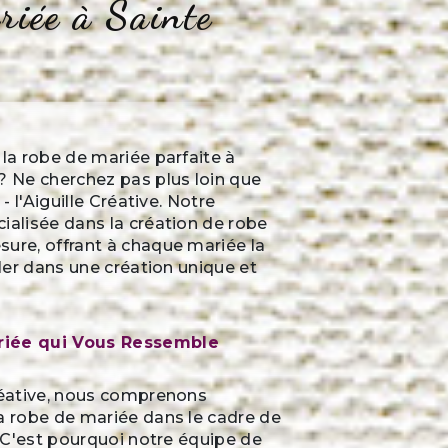
riée à Sainte
 la robe de mariée parfaite à
? Ne cherchez pas plus loin que
 - l'Aiguille Créative. Notre
ialisée dans la création de robe
ure, offrant à chaque mariée la
ller dans une création unique et
riée qui Vous Ressemble
créative, nous comprenons
a robe de mariée dans le cadre de
l. C'est pourquoi notre équipe de