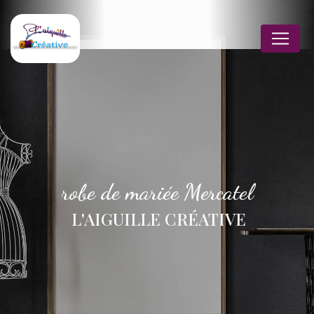
Panneau de gestion des cookies
robe de mariée Mercatel
L'AIGUILLE CRÉATIVE