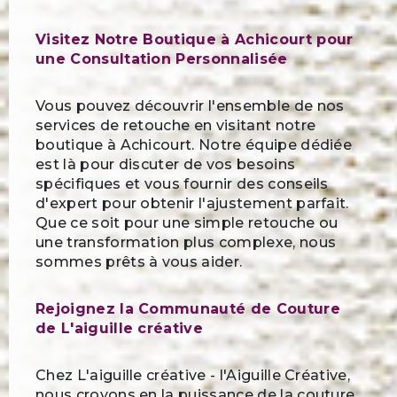
Visitez Notre Boutique à Achicourt pour
une Consultation Personnalisée
Vous pouvez découvrir l'ensemble de nos
services de retouche en visitant notre
boutique à Achicourt. Notre équipe dédiée
est là pour discuter de vos besoins
spécifiques et vous fournir des conseils
d'expert pour obtenir l'ajustement parfait.
Que ce soit pour une simple retouche ou
une transformation plus complexe, nous
sommes prêts à vous aider.
Rejoignez la Communauté de Couture
de L'aiguille créative
Chez L'aiguille créative - l'Aiguille Créative,
nous croyons en la puissance de la couture