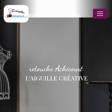
Panneau de gestion des cookies
retouche Achicourt
L'AIGUILLE CRÉATIVE