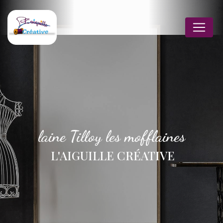
Panneau de gestion des cookies
laine Tilloy les mofflaines
L'AIGUILLE CRÉATIVE