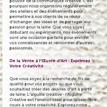
pouvoir de la communauté créative. C'est
pourquoi nous organisons régulièrement
des ateliers et des événements pour
permettre à nos clients de se réunir,
d'échanger des idées et de partager leur
passion pour la laine. Que vous soyez
débutant ou expérimenté, nos événements
sont une occasion parfaite pour enrichir
vos connaissances et rencontrer d'autres
passionnés.
De la Vente à l'Œuvre d'Art : Exprimez
Votre Créativité
Que vous soyez à la recherche de fils de
qualité pour vos projets ou que vous
souhaitiez créer des œuvres d'art à partir
de laine, L'aiguille créative - l'Aiguille
Créative est l'endroit idéal pour laisser libre
cours à votre créativité. Explorez notre