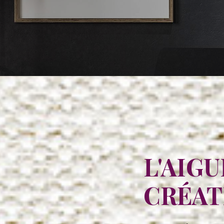
L'AIGU
CRÉAT