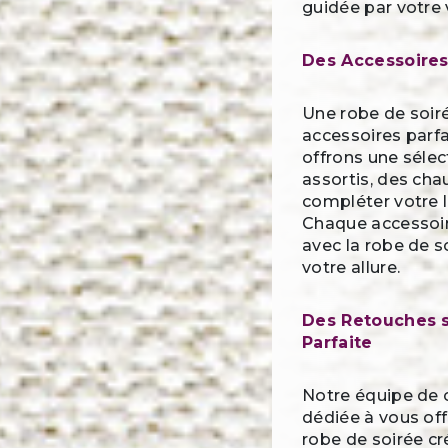
guidée par votre 
Des Accessoires
Une robe de soiré
accessoires parfai
offrons une séle
assortis, des cha
compléter votre l
Chaque accessoir
avec la robe de s
votre allure.
Des Retouches 
Parfaite
Notre équipe de 
dédiée à vous off
robe de soirée cr