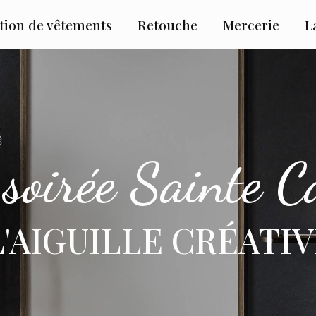
tion de vêtements
Retouche
Mercerie
L
 soirée Sainte C
L'AIGUILLE CRÉATI