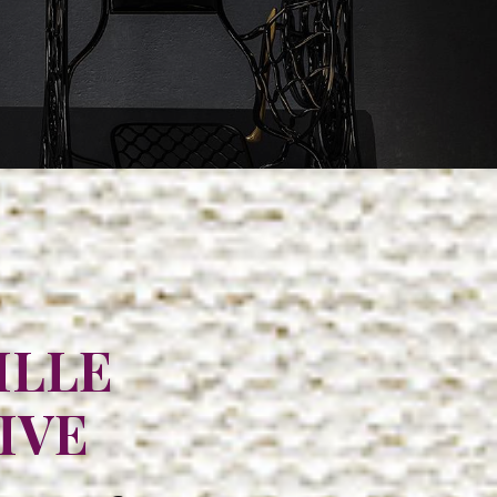
ILLE
IVE